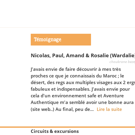
Témoignage
Nicolas, Paul, Amand & Rosalie (Wardalie
choukrane bezef
J'avais envie de faire découvrir à mes très
proches ce que je connaissais du Maroc ; le
désert, des regs aux multiples visages aux 2 erg
fabuleux et indispensables. J'avais envie pour
cela d'un environnement safe et Aventure
Authentique m'a semblé avoir une bonne aura
(site web..) Au final, peu de...
Lire la suite
Circuits & excursions