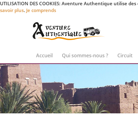
UTILISATION DES COOKIES: Aventure Authentique utilise des coo
savoir plus
.
Je comprends
Accueil
Qui sommes-nous ?
Circuit