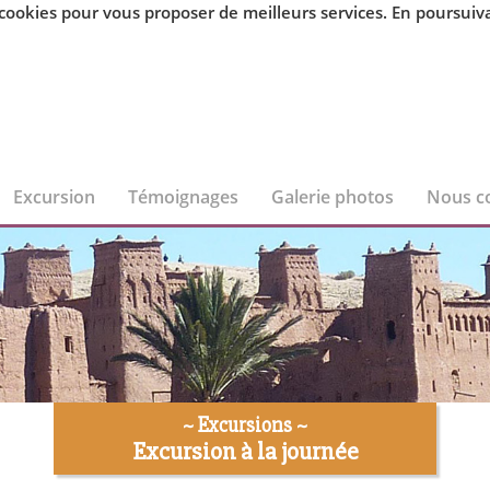
kies pour vous proposer de meilleurs services. En poursuivant
Excursion
Témoignages
Galerie photos
Nous c
~ Excursions ~
Excursion à la journée