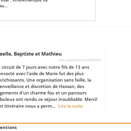
u...
aelle, Baptiste et Mathieu
une expérience inoubliable
 circuit de 7 jours avec notre fils de 13 ans
oncocté avec l'aide de Marie fut des plus
richissants. Une organisation sans faille, la
ienveillance et discrétion de Hassan, des
ogements d'un charme fou et un parcours
abuleux ont rendu ce séjour inoubliable. Merci!
t itinéraire nous a perm...
Lire la suite
entions