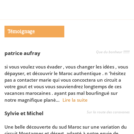
Témoignage
Que du bonheur !!!!!!!
patrice aufray
si vous voulez vous évader , vous changer les idées , vous
dépayser, et découvrir le Maroc authentique . n 'hésitez
pas a contacter marie qui vous concoctera un circuit a
votre gout et vous vous souviendrez longtemps de ces
vacances marocaines . ayant pas mal bourlingué sur
notre magnifique planè...
Lire la suite
Sur la route des caravanes
Sylvie et Michel
Une belle découverte du sud Maroc sur une variation du
circuit Montagnes et désert, adapté à notre envie de