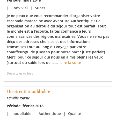
Période: mars 2018
|
Convivial
|
Super
Je ne peux que vous recommander d’organiser votre
escapade marocaine avec Aventure Authentique ! De l
organisation au déroulé du séjour tout est parfait. Tout
le monde est à l’écoute, faites confiance à leurs
connaissances des régions marocaines. Vous ne serez pas
déçu des adresses choisies et des informations
transmises tout au long du voyage par votre
chauffeur/guide (Hassan pour notre part : juste parfait)
Merci pour ce séjour qui nous en a mis pleins les yeux
(surtout du sable lors de la...
Lire la suite
Déserts et vallées
Un circuit inoubliable
Famille PAPIN
Période: février 2018
|
Inoubliable
|
Authentique
|
Qualité