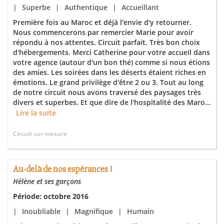
|
Superbe
|
Authentique
|
Accueillant
Première fois au Maroc et déjà l'envie d'y retourner.
Nous commencerons par remercier Marie pour avoir
répondu à nos attentes. Circuit parfait. Très bon choix
d'hébergements. Merci Catherine pour votre accueil dans
votre agence (autour d'un bon thé) comme si nous étions
des amies. Les soirées dans les déserts étaient riches en
émotions. Le grand privilège d'être 2 ou 3. Tout au long
de notre circuit nous avons traversé des paysages très
divers et superbes. Et que dire de l'hospitalité des Maro...
Lire la suite
Circuit sur-mesure
Au-delà de nos espérances !
Hélène et ses garçons
Période: octobre 2016
|
Inoubliable
|
Magnifique
|
Humain