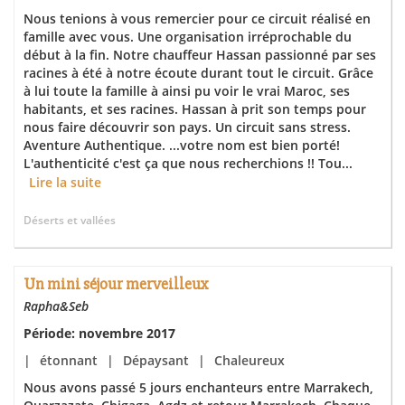
Nous tenions à vous remercier pour ce circuit réalisé en
famille avec vous. Une organisation irréprochable du
début à la fin. Notre chauffeur Hassan passionné par ses
racines à été à notre écoute durant tout le circuit. Grâce
à lui toute la famille à ainsi pu voir le vrai Maroc, ses
habitants, et ses racines. Hassan à prit son temps pour
nous faire découvrir son pays. Un circuit sans stress.
Aventure Authentique. ...votre nom est bien porté!
L'authenticité c'est ça que nous recherchions !! Tou...
Lire la suite
Déserts et vallées
Un mini séjour merveilleux
Rapha&Seb
Période: novembre 2017
|
étonnant
|
Dépaysant
|
Chaleureux
Nous avons passé 5 jours enchanteurs entre Marrakech,