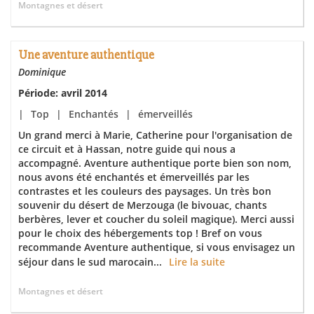
Montagnes et désert
Une aventure authentique
Dominique
Période: avril 2014
|
Top
|
Enchantés
|
émerveillés
Un grand merci à Marie, Catherine pour l'organisation de
ce circuit et à Hassan, notre guide qui nous a
accompagné. Aventure authentique porte bien son nom,
nous avons été enchantés et émerveillés par les
contrastes et les couleurs des paysages. Un très bon
souvenir du désert de Merzouga (le bivouac, chants
berbères, lever et coucher du soleil magique). Merci aussi
pour le choix des hébergements top ! Bref on vous
recommande Aventure authentique, si vous envisagez un
séjour dans le sud marocain...
Lire la suite
Montagnes et désert