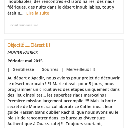
inoubliables, des rencontres extraordinaires, des riads
féériques, des nuits dans le désert inoubliables, tout y
était !!...
Lire la suite
Circuit sur-mesure
Objectif ..... Désert !!!
MONIER PATRICK
Période: mai 2015
|
Gentillesse
|
Sourires
|
Merveilleux !!!!
Au départ d'Agadir, nous avions pour projet de découvrir
le désert marocain ! Et Marie devait pour 5 jours, nous
programmer un circuit avec des étapes uniquement dans
des lieux insolites... les superbes riads marocains !
Première mission largement accomplie !!!! Mais la botte
secrète de Marie et sa collaboratrice Catherine.... leur
guide Hassan (sans oublier Rachid, que nous avons eu le
plaisir de rencontrer dans les bureaux d'Aventure
Authentique à Ouarzazate) !!! Toujours souriant,