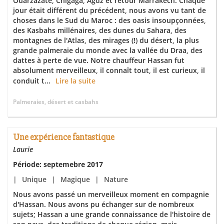
Ouarzazate, Chigaga, Agdz et retour Marrakech. Chaque
jour était différent du précédent, nous avons vu tant de
choses dans le Sud du Maroc : des oasis insoupçonnées,
des Kasbahs millénaires, des dunes du Sahara, des
montagnes de l'Atlas, des mirages (!) du désert, la plus
grande palmeraie du monde avec la vallée du Draa, des
dattes à perte de vue. Notre chauffeur Hassan fut
absolument merveilleux, il connaît tout, il est curieux, il
conduit t...
Lire la suite
Palmeraies, désert et casbahs
Une expérience fantastique
Laurie
Période: septemebre 2017
|
Unique
|
Magique
|
Nature
Nous avons passé un merveilleux moment en compagnie
d'Hassan. Nous avons pu échanger sur de nombreux
sujets; Hassan a une grande connaissance de l'histoire de