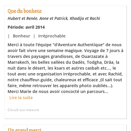
Que du bonheur
Hubert et Renée, Anne et Patrick, Khadija et Rachi
Période: avril 2014
|
Bonheur
|
Irréprochable
Merci à toute l'équipe "d'Aventure Authentique" de nous
avoir fait vivre une semaine magique. Voyage de 7 jours à
travers des paysages grandioses, de Ouarzazate à
Marrakech, les belles vallées du Dadès, Todgha, Drâa, la
nuit dans le désert, les ksars et autres casbah etc..., le
tout avec une organisation irréprochable, et avec Rachid,
notre chauffeur-guide, chaleureux et efficace ,(il sait tout
faire, même retrouver les appareils photo oubliés...).
Merci Marie de nous avoir concocté un parcours...
Lire la suite
Circuit sur-mesure
Un grand merci