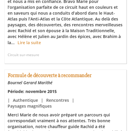
et nous a mis en confiance. Bravo Marie pour
l’organisation parfaite de ce circuit haut en couleurs et
en saveurs qui nous a conduits d’abord dans le Haut-
Atlas puis l’Anti-Atlas et la Côte Atlantique. Au delà des
paysages, des découvertes, des rencontres merveilleuses
avec Rachid et son épouse à la Maison Traditionnelle,
avec Hélène et Julien au Jardin des épices, avec Brahim à
la...
Lire la suite
Circuit sur-mesure
Formule de découverte à recommander
Bournel Gerard Marithé
Période: novembre 2015
|
Authentique
|
Rencontres
|
Paysages magnifiques
Merci Marie de nous avoir préparé un parcours qui
correspondait vraiment à nos attentes. Très bonne
organisation, notre chauffeur guide Rachid a été