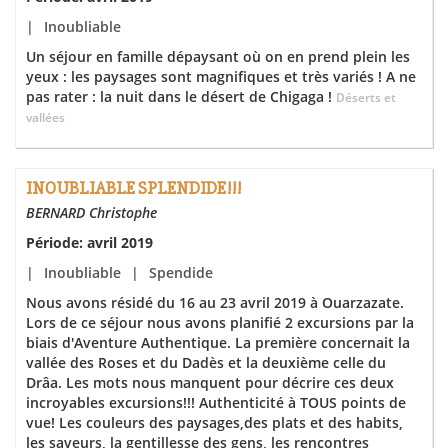
|
Inoubliable
Un séjour en famille dépaysant où on en prend plein les
yeux : les paysages sont magnifiques et très variés ! A ne
pas rater : la nuit dans le désert de Chigaga !
Déserts et
vallées
INOUBLIABLE SPLENDIDE!!!
BERNARD Christophe
Période: avril 2019
|
Inoubliable
|
Spendide
‌Nous avons résidé du 16 au 23 avril 2019 à Ouarzazate.
Lors de ce séjour nous avons planifié 2 excursions par la
biais d'Aventure Authentique. La première concernait la
vallée des Roses et du Dadès et la deuxième celle du
Drâa. Les mots nous manquent pour décrire ces deux
incroyables excursions!!! Authenticité à TOUS points de
vue! Les couleurs des paysages,des plats et des habits,
les saveurs, la gentillesse des gens, les rencontres