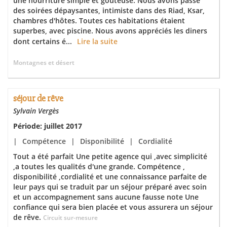
une nourriture simple et goûteuse. Nous avons passé
des soirées dépaysantes, intimiste dans des Riad, Ksar,
chambres d'hôtes. Toutes ces habitations étaient
superbes, avec piscine. Nous avons appréciés les diners
dont certains é...
Lire la suite
Montagnes et désert
séjour de rêve
Sylvain Vergès
Période: juillet 2017
|
Compétence
|
Disponibilité
|
Cordialité
Tout a été parfait Une petite agence qui ,avec simplicité
,a toutes les qualités d'une grande. Compétence ,
disponibilité ,cordialité et une connaissance parfaite de
leur pays qui se traduit par un séjour préparé avec soin
et un accompagnement sans aucune fausse note Une
confiance qui sera bien placée et vous assurera un séjour
de rêve.
Circuit sur-mesure