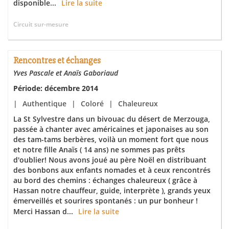
disponible...
Lire la suite
Circuit sur-mesure
Rencontres et échanges
Yves Pascale et Anaïs Gaboriaud
Période: décembre 2014
|
Authentique
|
Coloré
|
Chaleureux
La St Sylvestre dans un bivouac du désert de Merzouga,
passée à chanter avec américaines et japonaises au son
des tam-tams berbères, voilà un moment fort que nous
et notre fille Anaïs ( 14 ans) ne sommes pas prêts
d'oublier! Nous avons joué au père Noël en distribuant
des bonbons aux enfants nomades et à ceux rencontrés
au bord des chemins : échanges chaleureux ( grâce à
Hassan notre chauffeur, guide, interprète ), grands yeux
émerveillés et sourires spontanés : un pur bonheur !
Merci Hassan d...
Lire la suite