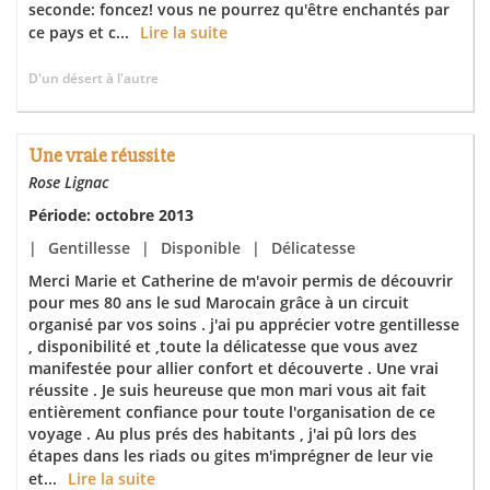
seconde: foncez! vous ne pourrez qu'être enchantés par
ce pays et c...
Lire la suite
D'un désert à l'autre
Une vraie réussite
Rose Lignac
Période: octobre 2013
|
Gentillesse
|
Disponible
|
Délicatesse
Merci Marie et Catherine de m'avoir permis de découvrir
pour mes 80 ans le sud Marocain grâce à un circuit
organisé par vos soins . j'ai pu apprécier votre gentillesse
, disponibilité et ,toute la délicatesse que vous avez
manifestée pour allier confort et découverte . Une vrai
réussite . Je suis heureuse que mon mari vous ait fait
entièrement confiance pour toute l'organisation de ce
voyage . Au plus prés des habitants , j'ai pû lors des
étapes dans les riads ou gites m'imprégner de leur vie
et...
Lire la suite