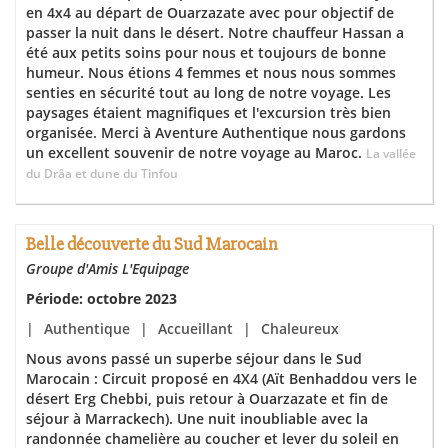
en 4x4 au départ de Ouarzazate avec pour objectif de
passer la nuit dans le désert. Notre chauffeur Hassan a
été aux petits soins pour nous et toujours de bonne
humeur. Nous étions 4 femmes et nous nous sommes
senties en sécurité tout au long de notre voyage. Les
paysages étaient magnifiques et l'excursion très bien
organisée. Merci à Aventure Authentique nous gardons
un excellent souvenir de notre voyage au Maroc.
La vallée
du Drâa et dune du Tinfou
Belle découverte du Sud Marocain
Groupe d'Amis L'Equipage
Période: octobre 2023
|
Authentique
|
Accueillant
|
Chaleureux
Nous avons passé un superbe séjour dans le Sud
Marocain : Circuit proposé en 4X4 (Aït Benhaddou vers le
désert Erg Chebbi, puis retour à Ouarzazate et fin de
séjour à Marrackech). Une nuit inoubliable avec la
randonnée chamelière au coucher et lever du soleil en