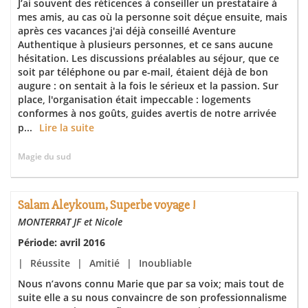
J’ai souvent des réticences à conseiller un prestataire à
mes amis, au cas où la personne soit déçue ensuite, mais
après ces vacances j'ai déjà conseillé Aventure
Authentique à plusieurs personnes, et ce sans aucune
hésitation. Les discussions préalables au séjour, que ce
soit par téléphone ou par e-mail, étaient déjà de bon
augure : on sentait à la fois le sérieux et la passion. Sur
place, l'organisation était impeccable : logements
conformes à nos goûts, guides avertis de notre arrivée
p...
Lire la suite
Magie du sud
Salam Aleykoum, Superbe voyage !
MONTERRAT JF et Nicole
Période: avril 2016
|
Réussite
|
Amitié
|
Inoubliable
Nous n’avons connu Marie que par sa voix; mais tout de
suite elle a su nous convaincre de son professionnalisme