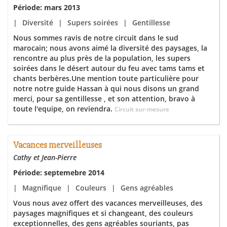
Période: mars 2013
|
Diversité
|
Supers soirées
|
Gentillesse
Nous sommes ravis de notre circuit dans le sud
marocain; nous avons aimé la diversité des paysages, la
rencontre au plus près de la population, les supers
soirées dans le désert autour du feu avec tams tams et
chants berbères.Une mention toute particulière pour
notre notre guide Hassan à qui nous disons un grand
merci, pour sa gentillesse , et son attention, bravo à
toute l'equipe, on reviendra.
Circuit sur-mesure
Vacances merveilleuses
Cathy et Jean-Pierre
Période: septemebre 2014
|
Magnifique
|
Couleurs
|
Gens agréables
Vous nous avez offert des vacances merveilleuses, des
paysages magnifiques et si changeant, des couleurs
exceptionnelles, des gens agréables souriants, pas