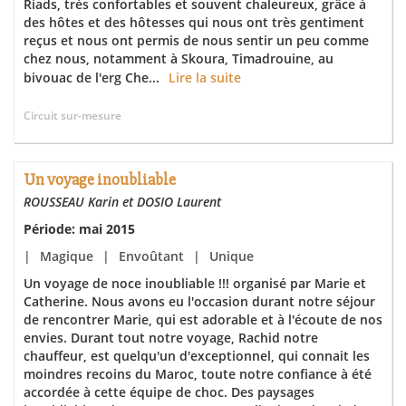
Riads, très confortables et souvent chaleureux, grâce à
des hôtes et des hôtesses qui nous ont très gentiment
reçus et nous ont permis de nous sentir un peu comme
chez nous, notamment à Skoura, Timadrouine, au
bivouac de l'erg Che...
Lire la suite
Circuit sur-mesure
Un voyage inoubliable
ROUSSEAU Karin et DOSIO Laurent
Période: mai 2015
|
Magique
|
Envoûtant
|
Unique
Un voyage de noce inoubliable !!! organisé par Marie et
Catherine. Nous avons eu l'occasion durant notre séjour
de rencontrer Marie, qui est adorable et à l'écoute de nos
envies. Durant tout notre voyage, Rachid notre
chauffeur, est quelqu'un d'exceptionnel, qui connait les
moindres recoins du Maroc, toute notre confiance à été
accordée à cette équipe de choc. Des paysages