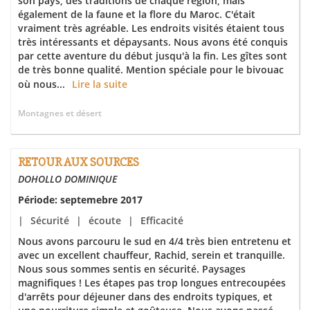
son pays, des traditions de chaque région, mais
également de la faune et la flore du Maroc. C'était
vraiment très agréable. Les endroits visités étaient tous
très intéressants et dépaysants. Nous avons été conquis
par cette aventure du début jusqu'à la fin. Les gîtes sont
de très bonne qualité. Mention spéciale pour le bivouac
où nous...
Lire la suite
Montagnes et désert
RETOUR AUX SOURCES
DOHOLLO DOMINIQUE
Période: septemebre 2017
|
Sécurité
|
écoute
|
Efficacité
Nous avons parcouru le sud en 4/4 très bien entretenu et
avec un excellent chauffeur, Rachid, serein et tranquille.
Nous sous sommes sentis en sécurité. Paysages
magnifiques ! Les étapes pas trop longues entrecoupées
d'arrêts pour déjeuner dans des endroits typiques, et