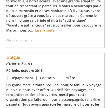
formidable, à notre écoute, avec une grande adaptabilité
tout en respectant le parcours, il nous a beaucoups parlé
du sud marocain et de ses habitants où il vit.Nous avons
découvert grâce à vous la vie des marocains Comme le
nom l'indique ce périple était très "authentique"
"Aventure authentique" est à conseiller pour découvrir le
Maroc, nous p...
Lire la suite
Circuit sur-mesure
Unique
Hélène et Patrice
Période: octobre 2015
|
Dépaysement
|
Contacts
|
Lumière
Un grand merci à toute l’équipe, pour ce fabuleux voyage
que vous nous avez offert. Au delà des paysages, des
rencontres et des découvertes, merci pour cette
organisation parfaite, qui nous a accompagnés sans être
pesante. Nous avons apprécié les maisons d’hôtes et les