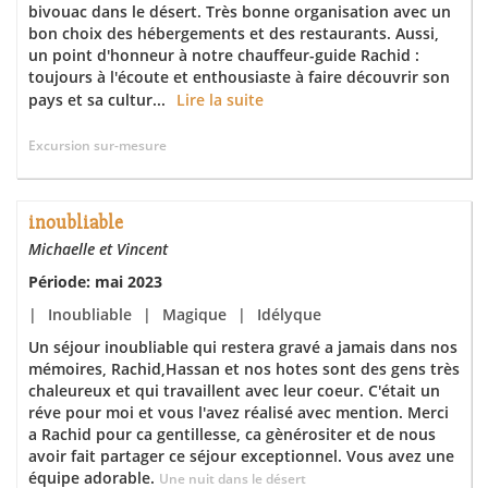
bivouac dans le désert. Très bonne organisation avec un
bon choix des hébergements et des restaurants. Aussi,
un point d'honneur à notre chauffeur-guide Rachid :
toujours à l'écoute et enthousiaste à faire découvrir son
pays et sa cultur...
Lire la suite
Excursion sur-mesure
inoubliable
Michaelle et Vincent
Période: mai 2023
|
Inoubliable
|
Magique
|
Idélyque
Un séjour inoubliable qui restera gravé a jamais dans nos
mémoires, Rachid,Hassan et nos hotes sont des gens très
chaleureux et qui travaillent avec leur coeur. C'était un
réve pour moi et vous l'avez réalisé avec mention. Merci
a Rachid pour ca gentillesse, ca gènérositer et de nous
avoir fait partager ce séjour exceptionnel. Vous avez une
équipe adorable.
Une nuit dans le désert