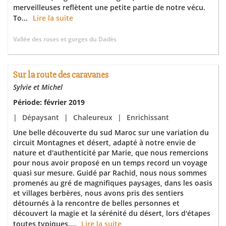
merveilleuses reflètent une petite partie de notre vécu.
To...
Lire la suite
Vallée des roses et gorges du Dadès
Sur la route des caravanes
Sylvie et Michel
Période: février 2019
|
Dépaysant
|
Chaleureux
|
Enrichissant
Une belle découverte du sud Maroc sur une variation du
circuit Montagnes et désert, adapté à notre envie de
nature et d'authenticité par Marie, que nous remercions
pour nous avoir proposé en un temps record un voyage
quasi sur mesure. Guidé par Rachid, nous nous sommes
promenés au gré de magnifiques paysages, dans les oasis
et villages berbères, nous avons pris des sentiers
détournés à la rencontre de belles personnes et
découvert la magie et la sérénité du désert, lors d'étapes
toutes typiques....
Lire la suite