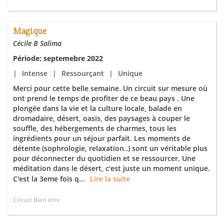
Magique
Cécile B Salima
Période: septemebre 2022
|
Intense
|
Ressourçant
|
Unique
Merci pour cette belle semaine. Un circuit sur mesure où
ont prend le temps de profiter de ce beau pays . Une
plongée dans la vie et la culture locale, balade en
dromadaire, désert, oasis, des paysages à couper le
souffle, des hébergements de charmes, tous les
ingrédients pour un séjour parfait. Les moments de
détente (sophrologie, relaxation..) sont un véritable plus
pour déconnecter du quotidien et se ressourcer. Une
méditation dans le désert, c'est juste un moment unique.
C'est la 3eme fois q...
Lire la suite
Circuit Bien être