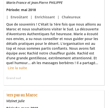
Marie-France et Jean-Pierre PHILIPPE
Période: mai 2018
|
Envoûtant
|
Enrichissant
|
Chaleureux
Que de souvenirs ! C'était la 1ère fois que nous allions au
Maroc et nous souhaitions visiter le Sud. La découverte
d'Aventures Authentiques fut heureuse. Marie a écouté
nos envies, a su nous conseiller et nous guider pour les
détails pratiques pour le désert. L'organisation est au
top et nous sommes partis confiants. Nous avons fait
équipe avec Rachid notre chauffeur guide. Rachid est
d'une grande gentillesse, extrêmement attentionné. Et
quel humour... ah les massages berbères ! Il a partagé...
Lire la suite
Grand sud
1ers pas au Maroc
Vézinet Julie