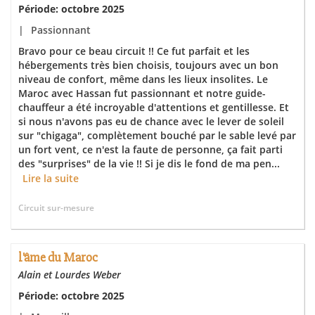
Période: octobre 2025
|
Passionnant
Bravo pour ce beau circuit !! Ce fut parfait et les
hébergements très bien choisis, toujours avec un bon
niveau de confort, même dans les lieux insolites. Le
Maroc avec Hassan fut passionnant et notre guide-
chauffeur a été incroyable d'attentions et gentillesse. Et
si nous n'avons pas eu de chance avec le lever de soleil
sur "chigaga", complètement bouché par le sable levé par
un fort vent, ce n'est la faute de personne, ça fait parti
des "surprises" de la vie !! Si je dis le fond de ma pen...
Lire la suite
Circuit sur-mesure
l'âme du Maroc
Alain et Lourdes Weber
Période: octobre 2025