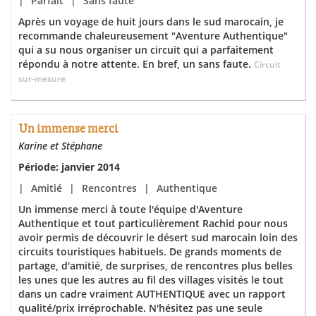
|
Parfait
|
Sans faute
Après un voyage de huit jours dans le sud marocain, je
recommande chaleureusement "Aventure Authentique"
qui a su nous organiser un circuit qui a parfaitement
répondu à notre attente. En bref, un sans faute.
Circuit
sur-mesure
Un immense merci
Karine et Stéphane
Période: janvier 2014
|
Amitié
|
Rencontres
|
Authentique
Un immense merci à toute l'équipe d'Aventure
Authentique et tout particulièrement Rachid pour nous
avoir permis de découvrir le désert sud marocain loin des
circuits touristiques habituels. De grands moments de
partage, d'amitié, de surprises, de rencontres plus belles
les unes que les autres au fil des villages visités le tout
dans un cadre vraiment AUTHENTIQUE avec un rapport
qualité/prix irréprochable. N'hésitez pas une seule