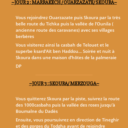
~JOUR 2 : MARRAKECH / OUARZAZATE/ SKOURA~
Vous rejoindrez Ouarzazate puis Skoura par la très
belle route du Tichka puis la vallée de l’Ounila (
ancienne route des caravanes) avec ses villages
berbères
Vous visiterez ainsi la casbah de Telouet et le
superbe ksard’Aït ben Haddou… Soirée et nuit à
Skoura dans une maison d’hôtes de la palmeraie
DP
~JOUR 3 : SKOURA/ MERZOUGA~
Vous quitterez Skoura par la piste, suivrez la route
des 1000casbahs puis la vallée des roses jusqu’à
Boumalne du Dadès
Ensuite, vous poursuivrez en direction de Tineghir
et des gorges du Todgha avant de rejoindre