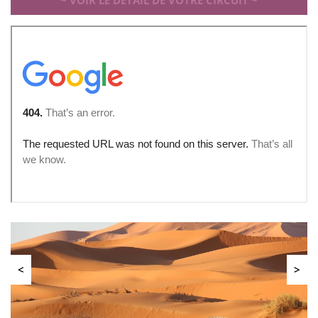
~ VOIR LE DETAIL DE VOTRE CIRCUIT ~
<
>