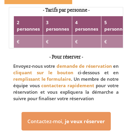
- Tarifs par personne -
2
3
4
5
personnes
personnes
personnes
personnes
€
€
€
€
- Pour réserver -
Envoyez-nous votre
demande de réservation
en
cliquant sur le bouton
ci-dessous et en
remplissant le formulaire
. Un membre de notre
équipe vous
contactera rapidement
pour votre
réservation et vous expliquera la démarche a
suivre pour finaliser votre réservation
Contactez-moi,
je veux réserver