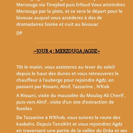
Merzouga via Tinejdad puis Erfoud Vous atteindrez
Merzouga par la piste, et ce sera le départ pour le
bivouac auquel vous accéderez à dos de
dromadaires Soirée et nuit au bivouac
DP
~JOUR 4 : MERZOUGA /AGDZ~
Tôt le matin, vous assisterez au lever du soleil
depuis le haut des dunes et vous retrouverez le
chauffeur à l’auberge pour rejoindre Agdz, en
passant par Rissani, Alnif, Tazzarine , N’Kob
A Rissani, visite du mausolée du Moulay Ali Cherif ,
puis vers Alnif , visite d’un site d’extraction de
fossiles
De Tazzarine à N’Khob, vous suivrez la route des
kasbahs. Depuis Tansikht et vous rejoindrez Agdz
en traversant une partie de la vallée du Drâa et ses