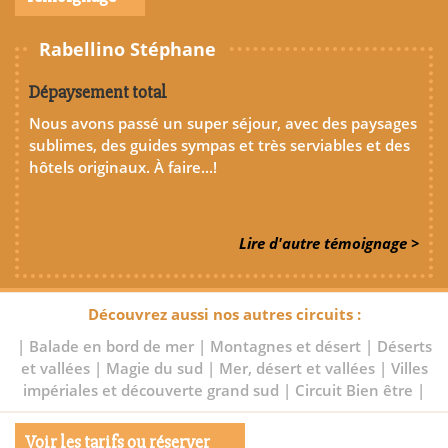
Rabellino Stéphane
Dépaysement total
Nous avons passé un super séjour, avec des paysages
sublimes, des guides sympas et très serviables et des
hôtels originaux. À faire...!
Lire d'autre témoignage >
Découvrez aussi nos autres circuits :
|
Balade en bord de mer
|
Montagnes et désert
|
Déserts
et vallées
|
Magie du sud
|
Mer, désert et vallées
|
Villes
impériales et découverte grand sud
|
Circuit Bien être
|
Voir les tarifs ou réserver