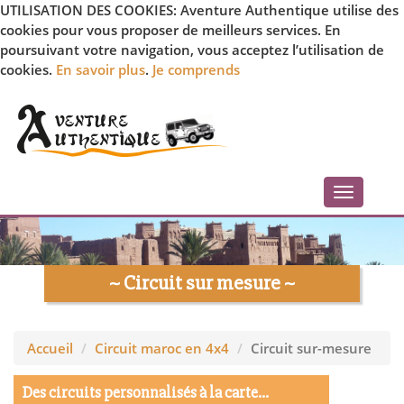
UTILISATION DES COOKIES: Aventure Authentique utilise des
cookies pour vous proposer de meilleurs services. En
poursuivant votre navigation, vous acceptez l’utilisation de
cookies.
En savoir plus
.
Je comprends
Toggle
navigati
~ Circuit sur mesure ~
Accueil
Circuit maroc en 4x4
Circuit sur-mesure
Des circuits personnalisés à la carte...