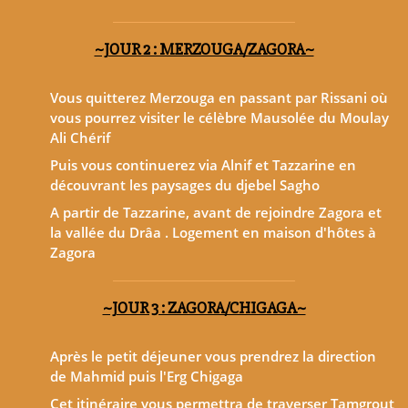
~JOUR 2 : MERZOUGA/ZAGORA~
Vous quitterez Merzouga en passant par Rissani où
vous pourrez visiter le célèbre Mausolée du Moulay
Ali Chérif
Puis vous continuerez via Alnif et Tazzarine en
découvrant les paysages du djebel Sagho
A partir de Tazzarine, avant de rejoindre Zagora et
la vallée du Drâa . Logement en maison d'hôtes à
Zagora
~JOUR 3 : ZAGORA/CHIGAGA~
Après le petit déjeuner vous prendrez la direction
de Mahmid puis l'Erg Chigaga
Cet itinéraire vous permettra de traverser Tamgrout