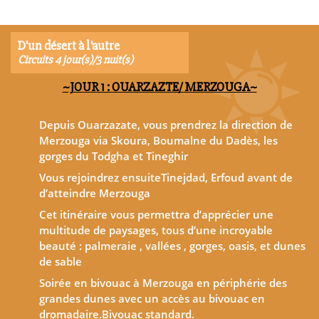
D'un désert à l'autre
Circuits 4 jour(s)/3 nuit(s)
~JOUR 1 : OUARZAZTE/ MERZOUGA~
Depuis Ouarzazate, vous prendrez la direction de
Merzouga via Skoura, Boumalne du Dadès, les
gorges du Todgha et Tineghir
Vous rejoindrez ensuiteTinejdad, Erfoud avant de
d’atteindre Merzouga
Cet itinéraire vous permettra d’apprécier une
multitude de paysages, tous d’une incroyable
beauté : palmeraie , vallées , gorges, oasis, et dunes
de sable
Soirée en bivouac à Merzouga en périphérie des
grandes dunes avec un accès au bivouac en
dromadaire.Bivouac standard.