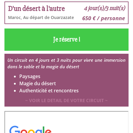
D'un désert à l'autre
4 jour(s)/3 nuit(s)
Maroc, Au départ de Ouarzazate
650 € / personne
Je réserve !
Un circuit en 4 jours et 3 nuits pour vivre une immersion
dans le sable et la magie du désert
Paysages
Magie du désert
Authenticité et rencontres
~ VOIR LE DETAIL DE VOTRE CIRCUIT ~