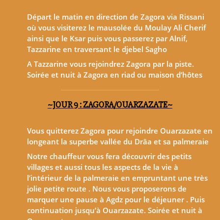
Départ le matin en direction de Zagora via Rissani
où vous visiterez le mausolée du Moulay Ali Cherif
ainsi que le Ksar puis vous passerez par Alnif,
Tazzarine en traversant le djebel Sagho
A Tazzarine vous rejoindrez Zagora par la piste.
Soirée et nuit à Zagora en riad ou maison d’hôtes
~JOUR 9 : ZAGORA/OUARZAZATE~
Vous quitterez Zagora pour rejoindre Ouarzazate en
longeant la superbe vallée du Drâa et sa palmeraie
Notre chauffeur vous fera découvrir des petits
villages et aussi tous les aspects de la vie à
l’intérieur de la palmeraie en empruntant une très
jolie petite route . Nous vous proposerons de
marquer une pause à Agdz pour le déjeuner . Puis
continuation jusqu’à Ouarzazate. Soirée et nuit à