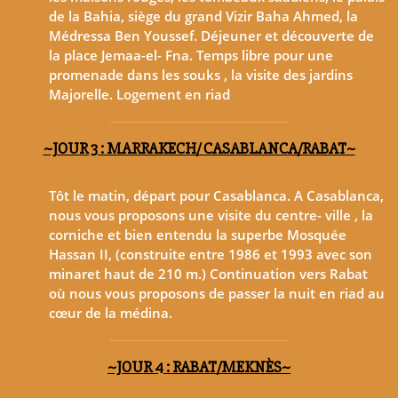
de la Bahia, siège du grand Vizir Baha Ahmed, la
Médressa Ben Youssef. Déjeuner et découverte de
la place Jemaa-el- Fna. Temps libre pour une
promenade dans les souks , la visite des jardins
Majorelle. Logement en riad
~JOUR 3 : MARRAKECH/ CASABLANCA/RABAT~
Tôt le matin, départ pour Casablanca. A Casablanca,
nous vous proposons une visite du centre- ville , la
corniche et bien entendu la superbe Mosquée
Hassan II, (construite entre 1986 et 1993 avec son
minaret haut de 210 m.) Continuation vers Rabat
où nous vous proposons de passer la nuit en riad au
cœur de la médina.
~JOUR 4 : RABAT/MEKNÈS~