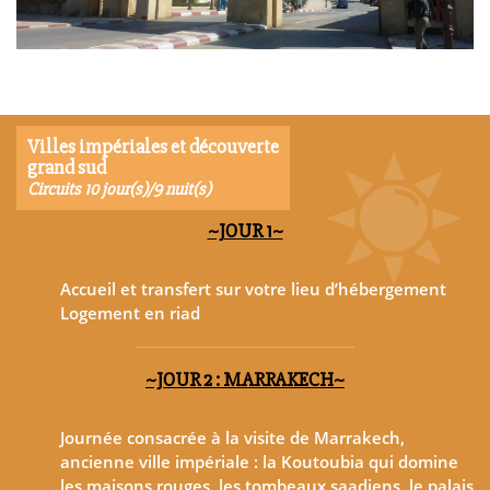
Villes impériales et découverte
grand sud
Circuits 10 jour(s)/9 nuit(s)
~JOUR 1~
Accueil et transfert sur votre lieu d’hébergement
Logement en riad
~JOUR 2 : MARRAKECH~
Journée consacrée à la visite de Marrakech,
ancienne ville impériale : la Koutoubia qui domine
les maisons rouges, les tombeaux saadiens, le palais