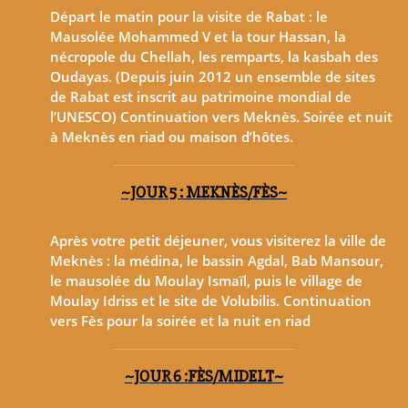
Départ le matin pour la visite de Rabat : le
Mausolée Mohammed V et la tour Hassan, la
nécropole du Chellah, les remparts, la kasbah des
Oudayas. (Depuis juin 2012 un ensemble de sites
de Rabat est inscrit au patrimoine mondial de
l’UNESCO) Continuation vers Meknès. Soirée et nuit
à Meknès en riad ou maison d’hôtes.
~JOUR 5 : MEKNÈS/FÈS~
Après votre petit déjeuner, vous visiterez la ville de
Meknès : la médina, le bassin Agdal, Bab Mansour,
le mausolée du Moulay Ismaïl, puis le village de
Moulay Idriss et le site de Volubilis. Continuation
vers Fès pour la soirée et la nuit en riad
~JOUR 6 :FÈS/MIDELT~