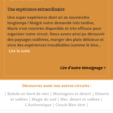
Une expérience extraordinaire
Une super expérience dont on se souviendra
longtemps ! Malgré notre demande très tardive,
Marie s'est montrée disponible et très efficace pour
organiser notre circuit. Nous avons ainsi pu découvrir
des paysages sublimes, manger des plats délicieux et
vivre des expériences inoubliables (comme le bivo...
Lire la suite
Lire d'autre témoignage >
Découvrez aussi nos autres circuits :
|
Balade en bord de mer
|
Montagnes et désert
|
Déserts
et vallées
|
Magie du sud
|
Mer, désert et vallées
|
L'Authentique
|
Circuit Bien être
|