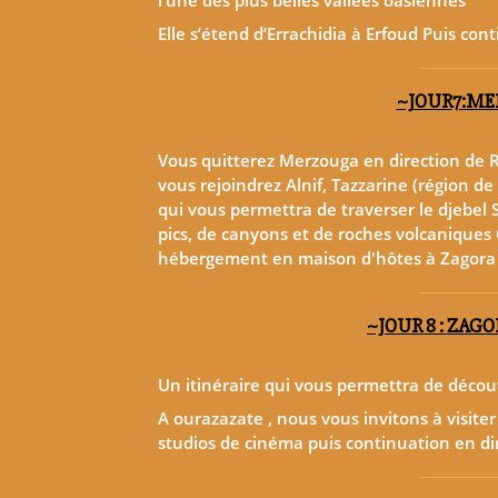
Elle s’étend d’Errachidia à Erfoud Puis co
~JOUR7:ME
Vous quitterez Merzouga en direction de Ri
vous rejoindrez Alnif, Tazzarine (région de
qui vous permettra de traverser le djebel 
pics, de canyons et de roches volcaniques C’
hébergement en maison d'hôtes à Zagora
~JOUR 8 : ZAGO
Un itinéraire qui vous permettra de décou
A ourazazate , nous vous invitons à visite
studios de cinéma puis continuation en d