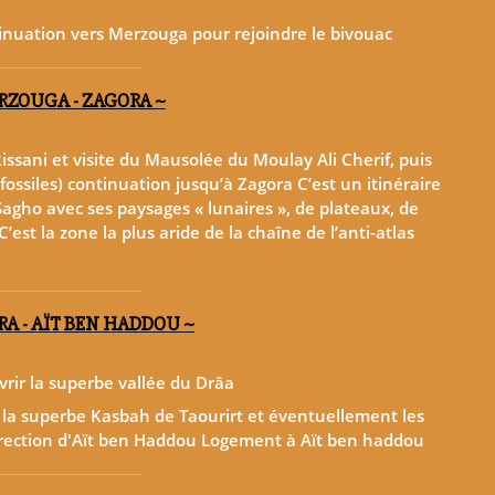
ntinuation vers Merzouga pour rejoindre le bivouac
RZOUGA - ZAGORA ~
ssani et visite du Mausolée du Moulay Ali Cherif, puis
 fossiles) continuation jusqu’à Zagora C’est un itinéraire
Sagho avec ses paysages « lunaires », de plateaux, de
est la zone la plus aride de la chaîne de l’anti-atlas
RA - AÏT BEN HADDOU ~
vrir la superbe vallée du Drâa
r la superbe Kasbah de Taourirt et éventuellement les
irection d'Aït ben Haddou Logement à Aït ben haddou