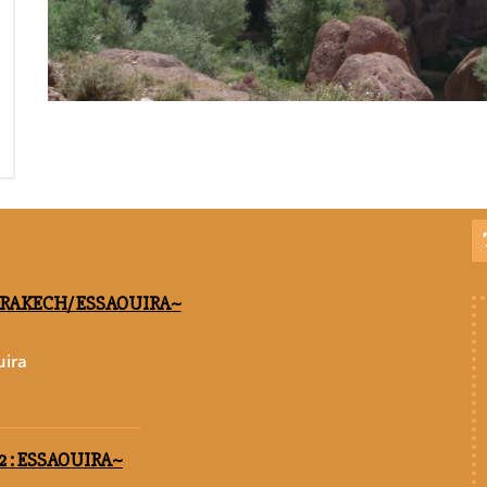
RRAKECH/ ESSAOUIRA~
uira
2 : ESSAOUIRA~