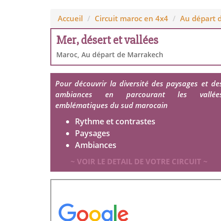
Accueil
Circuit maroc en 4x4
Au départ 
Mer, désert et vallées
Maroc, Au départ de Marrakech
Pour découvrir la diversité des paysages et de
ambiances en parcourant les vallée
emblématiques du sud marocain
Rythme et contrastes
Paysages
Ambiances
~ VOIR LE DETAIL DE VOTRE CIRCUIT ~