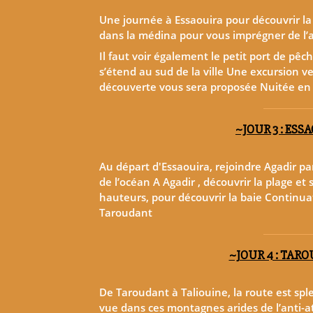
Une journée à Essaouira pour découvrir la
dans la médina pour vous imprégner de l’at
Il faut voir également le petit port de pêc
s’étend au sud de la ville Une excursion ve
découverte vous sera proposée Nuitée en 
~JOUR 3 : ESS
Au départ d'Essaouira, rejoindre Agadir pa
de l’océan A Agadir , découvrir la plage et 
hauteurs, pour découvrir la baie Continu
Taroudant
~JOUR 4 : TAR
De Taroudant à Taliouine, la route est sp
vue dans ces montagnes arides de l’anti-a