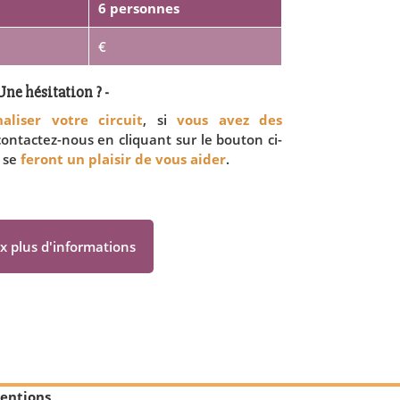
6 personnes
€
Une hésitation ? -
aliser votre circuit
, si
vous avez des
 contactez-nous en cliquant sur le bouton ci-
 se
feront un plaisir de vous aider
.
x plus d'informations
entions