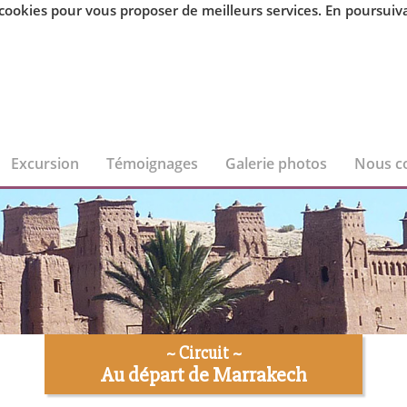
kies pour vous proposer de meilleurs services. En poursuivant
Excursion
Témoignages
Galerie photos
Nous c
~ Circuit ~
Au départ de Marrakech