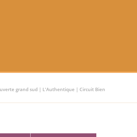
couverte grand sud
|
L'Authentique
|
Circuit Bien