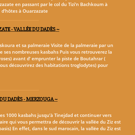
zazate en passant par le col du Tizi’n Bachkoum à
 d’hôtes à Ouarzazate
ATE - VALLÉE DU DADÈS ~
skoura et sa palmeraie Visite de la palmeraie par un
 de ses nombreuses kasbahs Puis vous retrouverez la
roses) avant d’ emprunter la piste de Boutahrar (
vous découvrirez des habitations troglodytes) pour
 DU DADÈS - MERZOUGA ~
des 1000 kasbahs jusqu’à Tinejdad et continuer vers
raire qui vous permettra de découvrir la vallée du Ziz est
asis) En effet, dans le sud marocain, la vallée du Ziz est