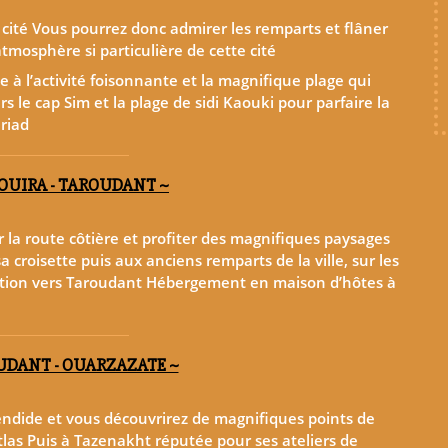
 cité Vous pourrez donc admirer les remparts et flâner
mosphère si particulière de cette cité
he à l’activité foisonnante et la magnifique plage qui
rs le cap Sim et la plage de sidi Kaouki pour parfaire la
riad
AOUIRA - TAROUDANT ~
r la route côtière et profiter des magnifiques paysages
sa croisette puis aux anciens remparts de la ville, sur les
ation vers Taroudant Hébergement en maison d’hôtes à
OUDANT - OUARZAZATE ~
lendide et vous découvrirez de magnifiques points de
tlas Puis à Tazenakht réputée pour ses ateliers de