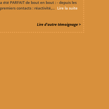
a été PARFAIT de bout en bout : - depuis les
premiers contacts : réactivité,...
Lire la suite
Lire d'autre témoignage >