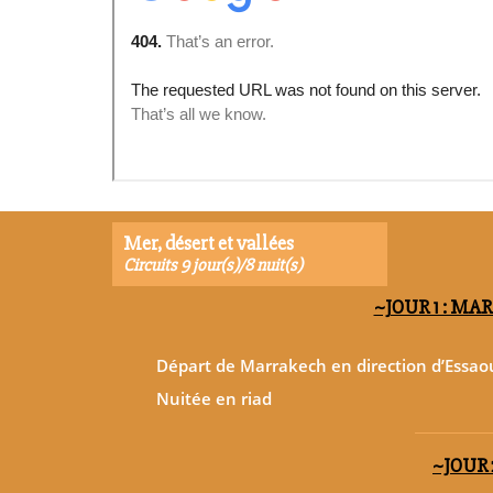
Mer, désert et vallées
Circuits 9 jour(s)/8 nuit(s)
~JOUR 1 : MA
Départ de Marrakech en direction d’Essao
Nuitée en riad
~JOUR 