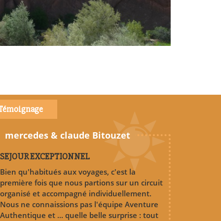
Témoignage
mercedes & claude Bitouzet
SEJOUR EXCEPTIONNEL
Bien qu'habitués aux voyages, c'est la
première fois que nous partions sur un circuit
organisé et accompagné individuellement.
Nous ne connaissions pas l'équipe Aventure
Authentique et ... quelle belle surprise : tout