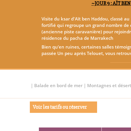
~JOUR 9 : AÏT B
Visite du ksar d'Aït ben Haddou, classé a
fortifié qui regroupe un grand nombre de c
(ancienne piste caravanière) pour rejoindr
résidence du pacha de Marrakech
Bien qu’en ruines, certaines salles témoig
passée Un peu après Telouet, vous retrou
|
Balade en bord de mer
|
Montagnes et déser
Voir les tarifs ou réserver