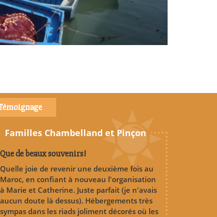
Témoignage
Familles Chambelland et Pinçon
Que de beaux souvenirs!
Quelle joie de revenir une deuxième fois au
Maroc, en confiant à nouveau l'organisation
à Marie et Catherine. Juste parfait (je n'avais
aucun doute là dessus). Hébergements très
sympas dans les riads joliment décorés où les