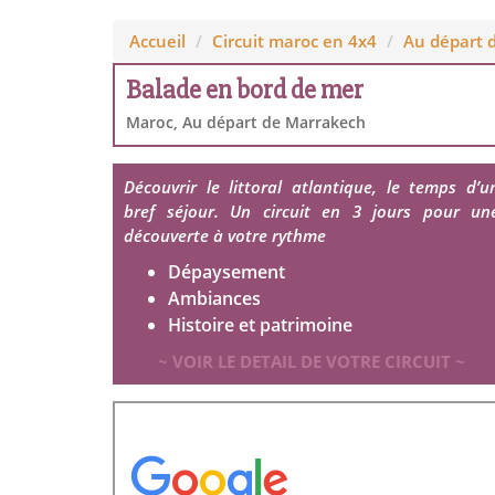
Accueil
Circuit maroc en 4x4
Au départ 
Balade en bord de mer
Maroc, Au départ de Marrakech
Découvrir le littoral atlantique, le temps d’u
bref séjour. Un circuit en 3 jours pour un
découverte à votre rythme
Dépaysement
Ambiances
Histoire et patrimoine
~ VOIR LE DETAIL DE VOTRE CIRCUIT ~