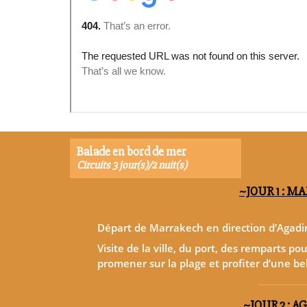
Balade en bord de mer
Circuits 3 jour(s)/2 nuit(s)
~JOUR 1 : M
Départ de Marrakech en direction d’Agadi
Visite de la ville, du port, des remparts po
promener sur la plage et profiter d’une be
~JOUR 2 : A