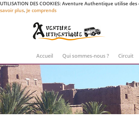
UTILISATION DES COOKIES: Aventure Authentique utilise des coo
savoir plus
.
Je comprends
Accueil
Qui sommes-nous ?
Circuit