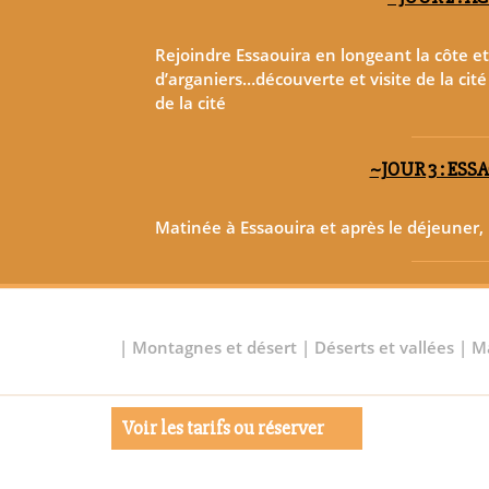
Rejoindre Essaouira en longeant la côte et
d’arganiers…découverte et visite de la cité
de la cité
~JOUR 3 : ES
Matinée à Essaouira et après le déjeuner,
|
Montagnes et désert
|
Déserts et vallées
|
M
Voir les tarifs ou réserver