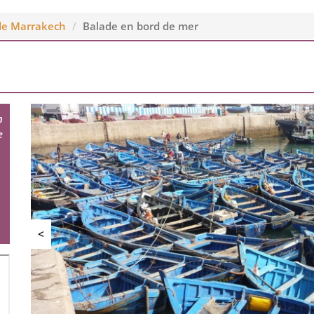
de Marrakech
Balade en bord de mer
n
e
<