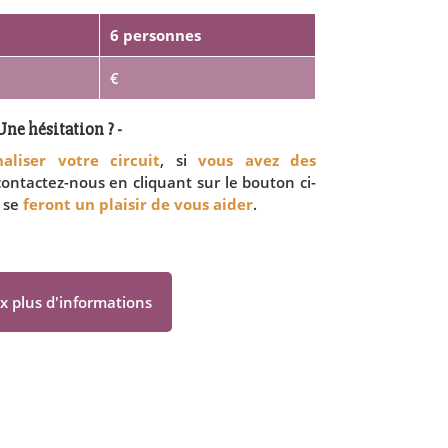
6 personnes
€
Une hésitation ? -
aliser votre circuit
, si
vous avez des
 contactez-nous en cliquant sur le bouton ci-
 se
feront un plaisir de vous aider
.
x plus d'informations