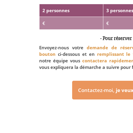
2 personnes
3 personne
€
€
- Pour réserver 
Envoyez-nous votre
demande de réserv
bouton
ci-dessous et en
remplissant le
notre équipe vous
contactera rapideme
vous expliquera la démarche a suivre pour f
Contactez-moi,
je veu