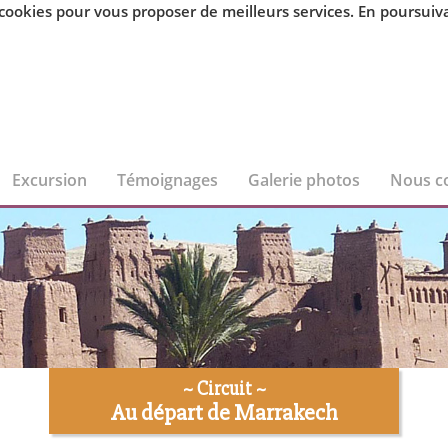
kies pour vous proposer de meilleurs services. En poursuivant
Excursion
Témoignages
Galerie photos
Nous c
~ Circuit ~
Au départ de Marrakech